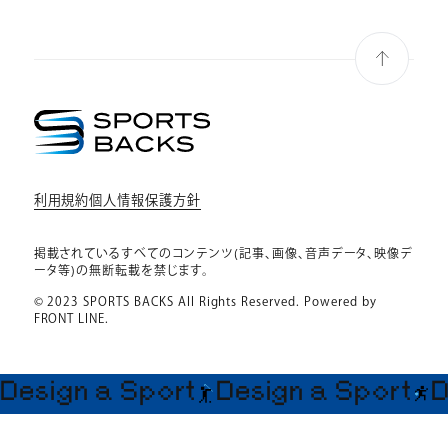
利用規約
個人情報保護方針
個人情報保護方針
利用規約
掲載されているすべてのコンテンツ(記事、画像、音声データ、映像デ
ータ等)の無断転載を禁じます。
© 2023 SPORTS BACKS All Rights Reserved. Powered by
FRONT LINE.
Design a Sport
Design a Sport
D